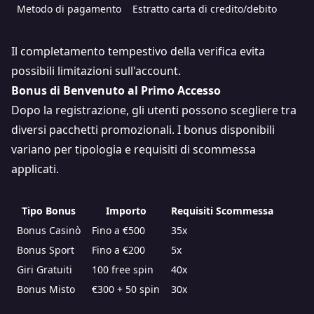
Metodo di pagamento
Estratto carta di credito/debito
Il completamento tempestivo della verifica evita
possibili limitazioni sull'account.
Bonus di Benvenuto al Primo Accesso
Dopo la registrazione, gli utenti possono scegliere tra
diversi pacchetti promozionali. I bonus disponibili
variano per tipologia e requisiti di scommessa
applicati.
Tipo Bonus
Importo
Requisiti Scommessa
Bonus Casinò
Fino a €500
35x
Bonus Sport
Fino a €200
5x
Giri Gratuiti
100 free spin
40x
Bonus Misto
€300 + 50 spin
30x