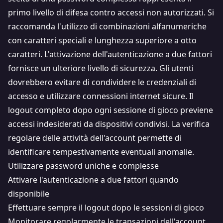
primo livello di difesa contro accessi non autorizzati. Si
raccomanda l'utilizzo di combinazioni alfanumeriche
con caratteri speciali e lunghezza superiore a otto
caratteri. L'attivazione dell'autenticazione a due fattori
fornisce un ulteriore livello di sicurezza. Gli utenti
dovrebbero evitare di condividere le credenziali di
accesso e utilizzare connessioni internet sicure. Il
logout completo dopo ogni sessione di
gioco
previene
accessi indesiderati da dispositivi condivisi. La verifica
regolare delle attività dell'account permette di
identificare tempestivamente eventuali anomalie.
Utilizzare password uniche e complesse
Attivare l'autenticazione a due fattori quando
disponibile
Effettuare sempre il logout dopo le sessioni di gioco
Monitorare regolarmente le transazioni dell'account