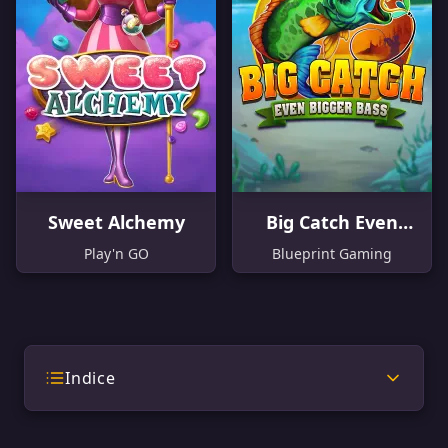
Sweet Alchemy
Big Catch Even
Bigger Bass
Play'n GO
Blueprint Gaming
Indice