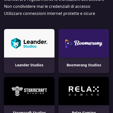
Non condividere mai le credenziali di accesso
Utilizzare connessioni internet protette e sicure
Leander Studios
Boomerang Studios
Stormcraft Studios
Relax Gaming