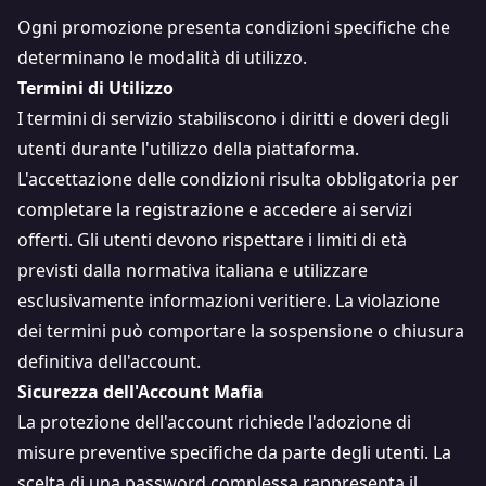
Ogni promozione presenta condizioni specifiche che
determinano le modalità di utilizzo.
Termini di Utilizzo
I termini di servizio stabiliscono i diritti e doveri degli
utenti durante l'utilizzo della piattaforma.
L'accettazione delle condizioni risulta obbligatoria per
completare la registrazione e accedere ai servizi
offerti. Gli utenti devono rispettare i limiti di età
previsti dalla normativa italiana e utilizzare
esclusivamente informazioni veritiere. La violazione
dei termini può comportare la sospensione o chiusura
definitiva dell'account.
Sicurezza dell'Account Mafia
La protezione dell'account richiede l'adozione di
misure preventive specifiche da parte degli utenti. La
scelta di una password complessa rappresenta il